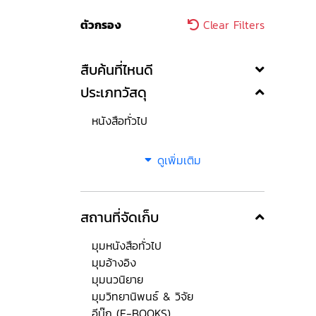
ตัวกรอง
Clear Filters
สืบค้นที่ไหนดี
ประเภทวัสดุ
หนังสือทั่วไป
ดูเพิ่มเติม
สถานที่จัดเก็บ
มุมหนังสือทั่วไป
มุมอ้างอิง
มุมนวนิยาย
มุมวิทยานิพนธ์ & วิจัย
อีบุ๊ก (E-BOOKS)