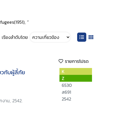
fugees(1951), ”
เรียงลำดับโดย
รายการโปรด
กับผู้ลี้ภัย
K
Z
6530
ส691
2542
ักงาน, 2542.