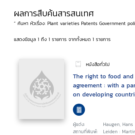
ผลการสืบค้นสารสนเทศ
“ ค้นหา หัวเรื่อง: Plant varieties Patents Government poli
แสดงข้อมูล 1 ถึง 1 รายการ จากทั้งหมด 1 รายการ
หนังสือทั่วไป
The right to food and
agreement : with a pa
on developing countri
food production and d
ผู้แต่ง:
Haugen, Hans 
สถานที่พิมพ์:
Leiden : Marti