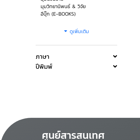
มุมวิทยานิพนธ์ & วิจัย
อีบุ๊ก (E-BOOKS)
ดูเพิ่มเติม
ภาษา
ปีพิมพ์
ศูนย์สารสนเทศ