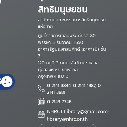
สิทธิมนุษยชน
สำนักงานคณะกรรมการสิทธิมนุษยชน
แห่งชาติ
ศูนย์ราชการเฉลิมพระเกียรติ 80
พรรษา 5 ธันวาคม 2550
อาคารรัฐประศาสนภักดี (อาคารบี) ชั้น
7
120 หมู่ที่ 3 ถนนแจ้งวัฒนะ แขวง
ทุ่งสองห้อง เขตหลักสี่
กรุงเทพฯ 10210
้
0 2141 3844, 0 2141 1987, 0
2141 3881
0 2143 7746
NHRCT.Library@gmail.com;
library@nhrc.or.th