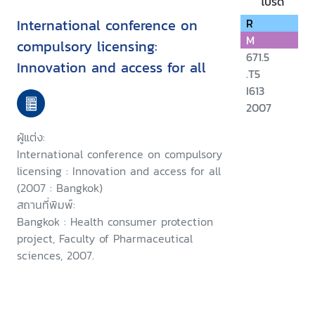
โปรด
International conference on
R
M
compulsory licensing:
671.5
Innovation and access for all
.T5
I613
2007
ผู้แต่ง:
International conference on compulsory
licensing : Innovation and access for all
(2007 : Bangkok)
สถานที่พิมพ์:
Bangkok : Health consumer protection
project, Faculty of Pharmaceutical
sciences, 2007.