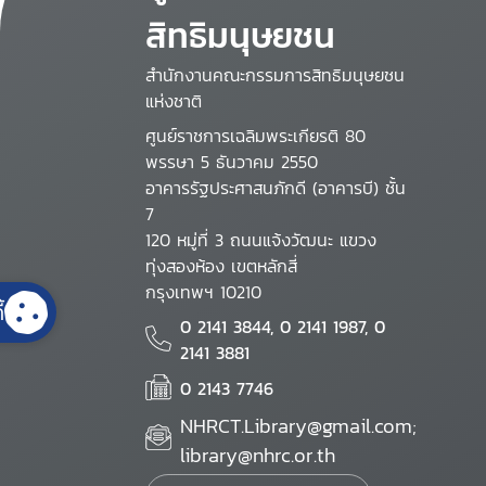
สิทธิมนุษยชน
สำนักงานคณะกรรมการสิทธิมนุษยชน
แห่งชาติ
ศูนย์ราชการเฉลิมพระเกียรติ 80
พรรษา 5 ธันวาคม 2550
อาคารรัฐประศาสนภักดี (อาคารบี) ชั้น
7
120 หมู่ที่ 3 ถนนแจ้งวัฒนะ แขวง
ทุ่งสองห้อง เขตหลักสี่
กรุงเทพฯ 10210
้
0 2141 3844, 0 2141 1987, 0
2141 3881
0 2143 7746
NHRCT.Library@gmail.com;
library@nhrc.or.th