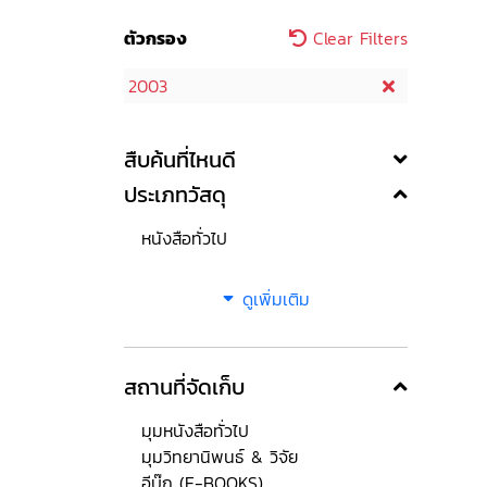
ตัวกรอง
Clear Filters
2003
สืบค้นที่ไหนดี
ประเภทวัสดุ
หนังสือทั่วไป
ดูเพิ่มเติม
สถานที่จัดเก็บ
มุมหนังสือทั่วไป
มุมวิทยานิพนธ์ & วิจัย
อีบุ๊ก (E-BOOKS)