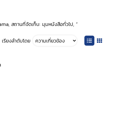
, สถานที่จัดเก็บ: มุมหนังสือทั่วไป, ”
เรียงลำดับโดย
ล