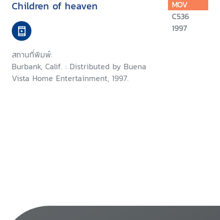
Children of heaven
MOV
C536
1997
สถานที่พิมพ์:
Burbank, Calif. : Distributed by Buena
Vista Home Entertainment, 1997.