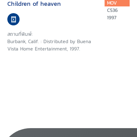
Children of heaven
MOV
C536
1997
สถานที่พิมพ์:
Burbank, Calif. : Distributed by Buena
Vista Home Entertainment, 1997.