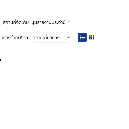
 สถานที่จัดเก็บ: มุมรายงานประจำปี, ”
เรียงลำดับโดย
ล