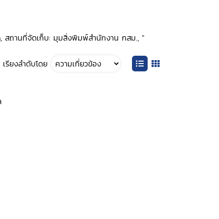
 สถานที่จัดเก็บ: มุมสิ่งพิมพ์สำนักงาน กสม., ”
เรียงลำดับโดย
ล