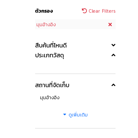
ตัวกรอง
Clear Filters
มุมอ้างอิง
สืบค้นที่ไหนดี
ประเภทวัสดุ
สถานที่จัดเก็บ
มุมอ้างอิง
ดูเพิ่มเติม