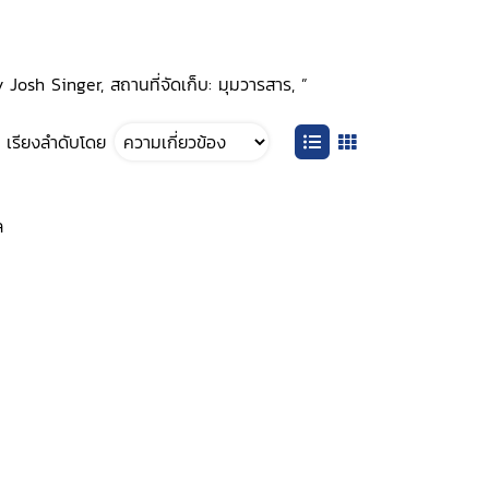
osh Singer, สถานที่จัดเก็บ: มุมวารสาร, ”
เรียงลำดับโดย
ล