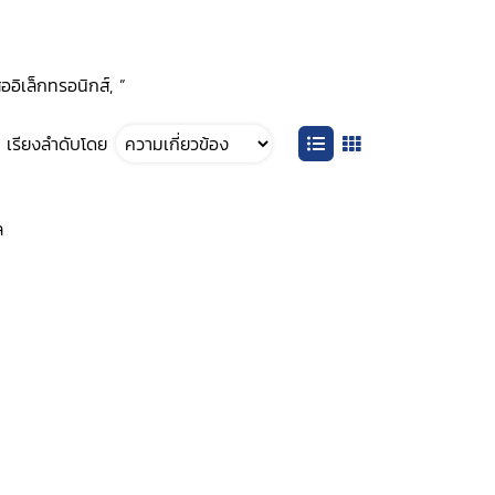
ออิเล็กทรอนิกส์, ”
เรียงลำดับโดย
ล