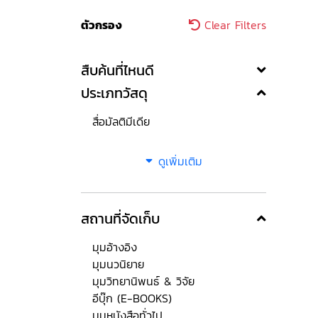
ตัวกรอง
Clear Filters
สืบค้นที่ไหนดี
ประเภทวัสดุ
สื่อมัลติมีเดีย
ดูเพิ่มเติม
สถานที่จัดเก็บ
มุมอ้างอิง
มุมนวนิยาย
มุมวิทยานิพนธ์ & วิจัย
อีบุ๊ก (E-BOOKS)
มุมหนังสือทั่วไป