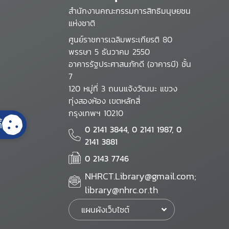
สำนักงานคณะกรรมการสิทธิมนุษยชน
แห่งชาติ
ศูนย์ราชการเฉลิมพระเกียรติ 80
พรรษา 5 ธันวาคม 2550
อาคารรัฐประศาสนภักดี (อาคารบี) ชั้น
7
120 หมู่ที่ 3 ถนนแจ้งวัฒนะ แขวง
ทุ่งสองห้อง เขตหลักสี่
กรุงเทพฯ 10210
้
0 2141 3844, 0 2141 1987, 0
2141 3881
0 2143 7746
NHRCT.Library@gmail.com;
library@nhrc.or.th
แผนผังเว็บไซต์