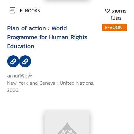
E-BOOKS
รายการ
โปรด
Plan of action : World
E-BOOK
Programme for Human Rights
Education
สถานที่พิมพ์:
New York and Geneva : United Nations,
2006.