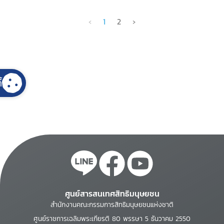
‹
1
2
›
้
ศูนย์สารสนเทศสิทธิมนุษยชน
สำนักงานคณะกรรมการสิทธิมนุษยชนแห่งชาติ
ศูนย์ราชการเฉลิมพระเกียรติ 80 พรรษา 5 ธันวาคม 2550