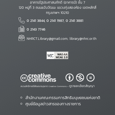
อาคารรัฐประศาสนภักดี (อาคารบี) ชั้น 7
120 หมู่ที่ 3 ถนนแจ้งวัฒนะ แขวงทุ่งสองห้อง เขตหลักสี่
กรุงเทพฯ 10210
0 2141 3844, 0 2141 1987, 0 2141 3881
0 2143 7746
NHRCT.Library@gmail.com; library@nhrc.or.th
ดูรายละเอียดสัญญา
สงวนสิทธิ์ภายใต้สัญญาอนุญาต Creative Commons •
สำนักงานคณะกรรมการสิทธิมนุษยชนแห่งชาติ
ศูนย์ข้อมูลข่าวสารของทางราชการ