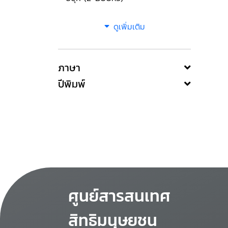
ดูเพิ่มเติม
ภาษา
ปีพิมพ์
ศูนย์สารสนเทศ
สิทธิมนุษยชน