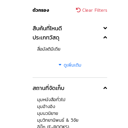
ตัวกรอง
Clear Filters
สืบค้นที่ไหนดี
ประเภทวัสดุ
สื่อมัลติมีเดีย
ดูเพิ่มเติม
สถานที่จัดเก็บ
มุมหนังสือทั่วไป
มุมอ้างอิง
มุมนวนิยาย
มุมวิทยานิพนธ์ & วิจัย
อีบุ๊ก (E-BOOKS)