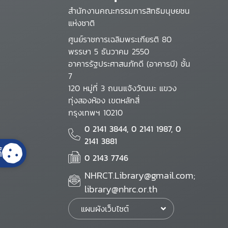
สำนักงานคณะกรรมการสิทธิมนุษยชน
แห่งชาติ
ศูนย์ราชการเฉลิมพระเกียรติ 80
พรรษา 5 ธันวาคม 2550
อาคารรัฐประศาสนภักดี (อาคารบี) ชั้น
7
120 หมู่ที่ 3 ถนนแจ้งวัฒนะ แขวง
ทุ่งสองห้อง เขตหลักสี่
กรุงเทพฯ 10210
0 2141 3844, 0 2141 1987, 0
2141 3881
้
0 2143 7746
NHRCT.Library@gmail.com;
library@nhrc.or.th
แผนผังเว็บไซต์