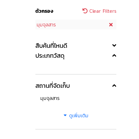
ตัวกรอง
Clear Filters
มุมจุลสาร
สืบค้นที่ไหนดี
ประเภทวัสดุ
สถานที่จัดเก็บ
มุมจุลสาร
ดูเพิ่มเติม