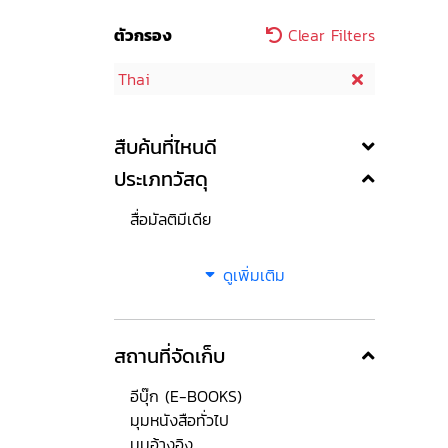
ตัวกรอง
Clear Filters
Thai
สืบค้นที่ไหนดี
ประเภทวัสดุ
สื่อมัลติมีเดีย
ดูเพิ่มเติม
สถานที่จัดเก็บ
อีบุ๊ก (E-BOOKS)
มุมหนังสือทั่วไป
มุมอ้างอิง