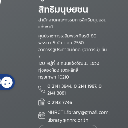
สิทธิมนุษยชน
สำนักงานคณะกรรมการสิทธิมนุษยชน
แห่งชาติ
ศูนย์ราชการเฉลิมพระเกียรติ 80
พรรษา 5 ธันวาคม 2550
อาคารรัฐประศาสนภักดี (อาคารบี) ชั้น
7
120 หมู่ที่ 3 ถนนแจ้งวัฒนะ แขวง
ทุ่งสองห้อง เขตหลักสี่
กรุงเทพฯ 10210
้
0 2141 3844, 0 2141 1987, 0
2141 3881
0 2143 7746
NHRCT.Library@gmail.com;
library@nhrc.or.th