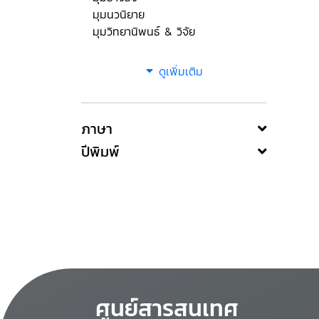
มุมนวนิยาย
มุมวิทยานิพนธ์ & วิจัย
ดูเพิ่มเติม
ภาษา
ปีพิมพ์
ศูนย์สารสนเทศ