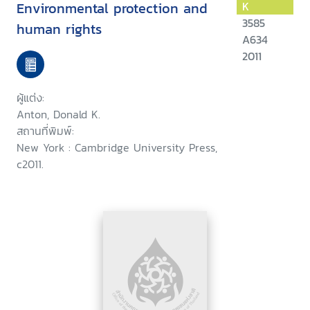
Environmental protection and
K
3585
human rights
A634
2011
ผู้แต่ง:
Anton, Donald K.
สถานที่พิมพ์:
New York : Cambridge University Press,
c2011.