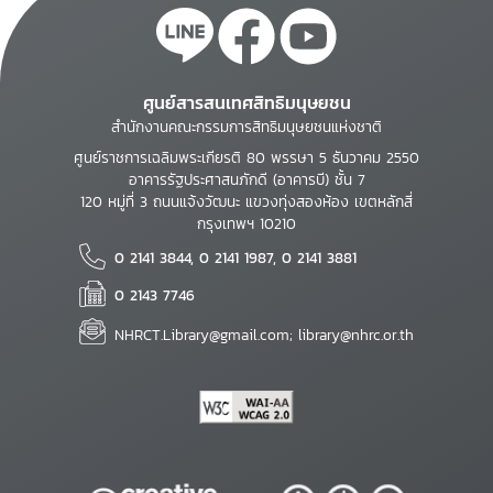
ศูนย์สารสนเทศสิทธิมนุษยชน
สำนักงานคณะกรรมการสิทธิมนุษยชนแห่งชาติ
ศูนย์ราชการเฉลิมพระเกียรติ 80 พรรษา 5 ธันวาคม 2550
อาคารรัฐประศาสนภักดี (อาคารบี) ชั้น 7
120 หมู่ที่ 3 ถนนแจ้งวัฒนะ แขวงทุ่งสองห้อง เขตหลักสี่
กรุงเทพฯ 10210
0 2141 3844, 0 2141 1987, 0 2141 3881
0 2143 7746
NHRCT.Library@gmail.com; library@nhrc.or.th