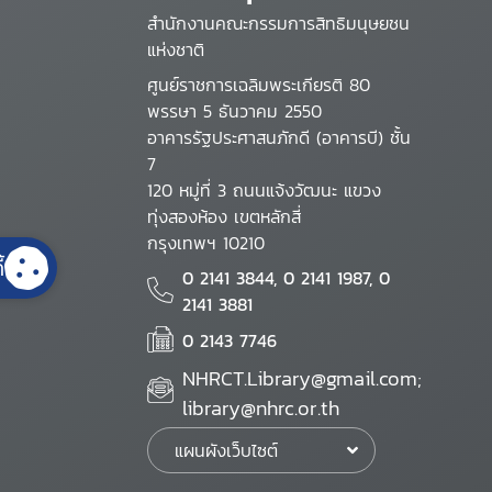
สำนักงานคณะกรรมการสิทธิมนุษยชน
แห่งชาติ
ศูนย์ราชการเฉลิมพระเกียรติ 80
พรรษา 5 ธันวาคม 2550
อาคารรัฐประศาสนภักดี (อาคารบี) ชั้น
7
120 หมู่ที่ 3 ถนนแจ้งวัฒนะ แขวง
ทุ่งสองห้อง เขตหลักสี่
กรุงเทพฯ 10210
้
0 2141 3844, 0 2141 1987, 0
2141 3881
0 2143 7746
NHRCT.Library@gmail.com;
library@nhrc.or.th
แผนผังเว็บไซต์