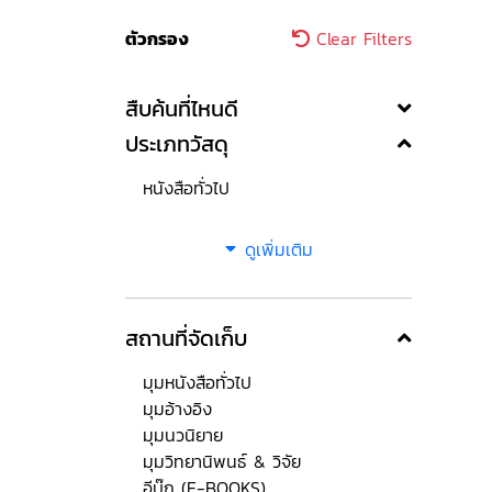
ตัวกรอง
Clear Filters
สืบค้นที่ไหนดี
ประเภทวัสดุ
หนังสือทั่วไป
ดูเพิ่มเติม
สถานที่จัดเก็บ
มุมหนังสือทั่วไป
มุมอ้างอิง
มุมนวนิยาย
มุมวิทยานิพนธ์ & วิจัย
อีบุ๊ก (E-BOOKS)