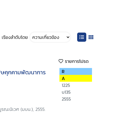
เรียงลำดับโดย
รายการโปรด
รพิษคุกคามพัฒนาการ
R
A
1225
บ135
2555
ิบูรณะนิเวศ (มบน.), 2555.