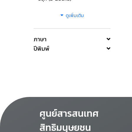
ดูเพิ่มเติม
ภาษา
ปีพิมพ์
ศูนย์สารสนเทศ
สิทธิมนุษยชน