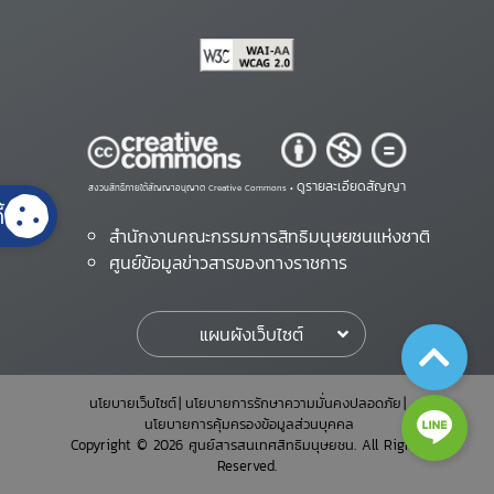
ดูรายละเอียดสัญญา
สงวนสิทธิ์ภายใต้สัญญาอนุญาต Creative Commons •
้
สำนักงานคณะกรรมการสิทธิมนุษยชนแห่งชาติ
ศูนย์ข้อมูลข่าวสารของทางราชการ
แผนผังเว็บไซต์
นโยบายเว็บไซต์
นโยบายการรักษาความมั่นคงปลอดภัย
นโยบายการคุ้มครองข้อมูลส่วนบุคคล
Copyright © 2026 ศูนย์สารสนเทศสิทธิมนุษยชน. All Rights
Reserved.