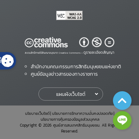
ดูรายละเอียดสัญญา
สงวนสิทธิ์ภายใต้สัญญาอนุญาต Creative Commons •
้
สำนักงานคณะกรรมการสิทธิมนุษยชนแห่งชาติ
ศูนย์ข้อมูลข่าวสารของทางราชการ
แผนผังเว็บไซต์
นโยบายเว็บไซต์
นโยบายการรักษาความมั่นคงปลอดภัย
นโยบายการคุ้มครองข้อมูลส่วนบุคคล
Copyright © 2026 ศูนย์สารสนเทศสิทธิมนุษยชน. All Rights
Reserved.