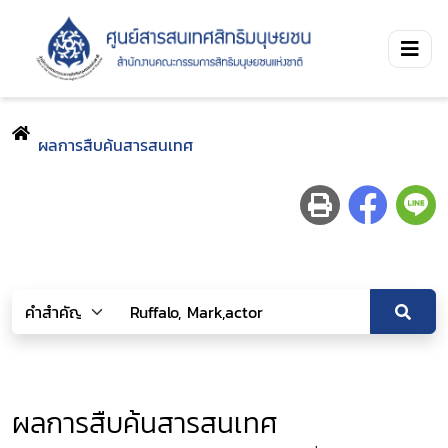
ผลการสืบค้นสารสนเทศ
ผลการสืบค้นสารสนเทศ