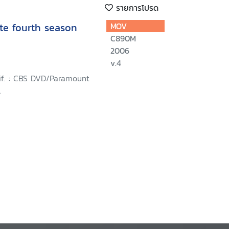
รายการโปรด
te fourth season
MOV
C890M
2006
v.4
lif. : CBS DVD/Paramount
.