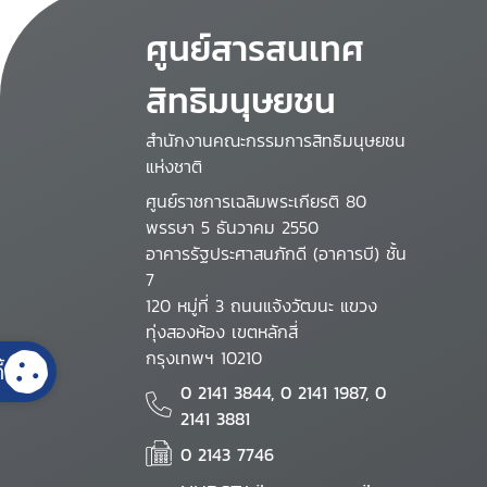
ศูนย์สารสนเทศ
สิทธิมนุษยชน
สำนักงานคณะกรรมการสิทธิมนุษยชน
แห่งชาติ
ศูนย์ราชการเฉลิมพระเกียรติ 80
พรรษา 5 ธันวาคม 2550
อาคารรัฐประศาสนภักดี (อาคารบี) ชั้น
7
120 หมู่ที่ 3 ถนนแจ้งวัฒนะ แขวง
ทุ่งสองห้อง เขตหลักสี่
กรุงเทพฯ 10210
้
0 2141 3844, 0 2141 1987, 0
2141 3881
0 2143 7746