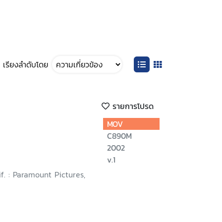
เรียงลำดับโดย
รายการโปรด
MOV
C890M
2002
v.1
if. : Paramount Pictures,