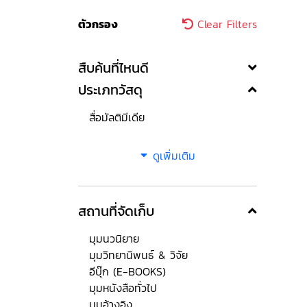
ตัวกรอง
Clear Filters
สืบค้นที่ไหนดี
ประเภทวัสดุ
สื่อมัลติมีเดีย
ดูเพิ่มเติม
สถานที่จัดเก็บ
มุมนวนิยาย
มุมวิทยานิพนธ์ & วิจัย
อีบุ๊ก (E-BOOKS)
มุมหนังสือทั่วไป
มุมอ้างอิง