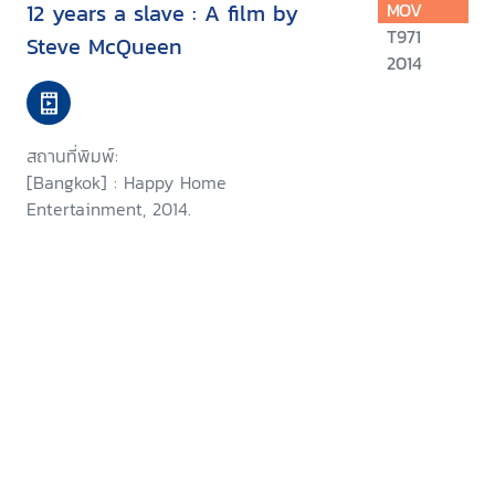
12 years a slave : A film by
MOV
T971
Steve McQueen
2014
สถานที่พิมพ์:
[Bangkok] : Happy Home
Entertainment, 2014.