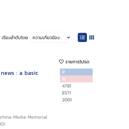
เรียงลำดับโดย
รายการโปรด
 news : a basic
P
N
4781
E571
2001
ochina Media Memorial
01.