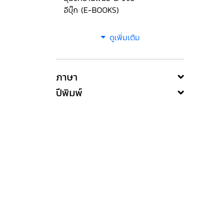
อีบุ๊ก (E-BOOKS)
ดูเพิ่มเติม
ภาษา
ปีพิมพ์