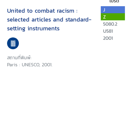
โปรด
United to combat racism :
J
Z
selected articles and standard-
5080.2
setting instruments
U581
2001
สถานที่พิมพ์:
Paris : UNESCO, 2001.