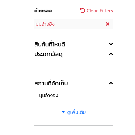
ตัวกรอง
Clear Filters
มุมอ้างอิง
สืบค้นที่ไหนดี
ประเภทวัสดุ
สถานที่จัดเก็บ
มุมอ้างอิง
ดูเพิ่มเติม