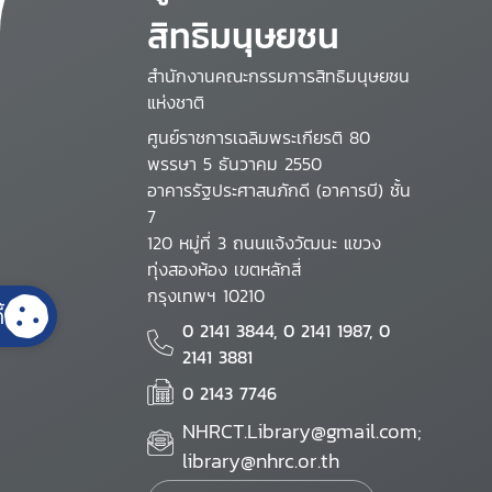
สิทธิมนุษยชน
สำนักงานคณะกรรมการสิทธิมนุษยชน
แห่งชาติ
ศูนย์ราชการเฉลิมพระเกียรติ 80
พรรษา 5 ธันวาคม 2550
อาคารรัฐประศาสนภักดี (อาคารบี) ชั้น
7
120 หมู่ที่ 3 ถนนแจ้งวัฒนะ แขวง
ทุ่งสองห้อง เขตหลักสี่
กรุงเทพฯ 10210
้
0 2141 3844, 0 2141 1987, 0
2141 3881
0 2143 7746
NHRCT.Library@gmail.com;
library@nhrc.or.th