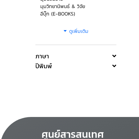
มุมวิทยานิพนธ์ & วิจัย
อีบุ๊ก (E-BOOKS)
ดูเพิ่มเติม
ภาษา
ปีพิมพ์
ศูนย์สารสนเทศ