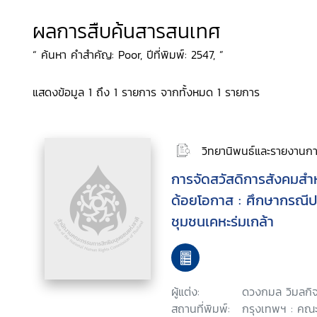
ผลการสืบค้นสารสนเทศ
“ ค้นหา คำสำคัญ: Poor, ปีที่พิมพ์: 2547, ”
แสดงข้อมูล 1 ถึง 1 รายการ จากทั้งหมด 1 รายการ
วิทยานิพนธ์และรายงานการ
การจัดสวัสดิการสังคมสำ
ด้อยโอกาส : ศึกษากรณีป
ชุมชนเคหะร่มเกล้า
ผู้แต่ง:
ดวงกมล วิมลกิ
สถานที่พิมพ์:
กรุงเทพฯ : คณะ