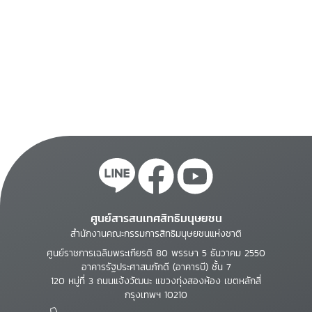
ศูนย์สารสนเทศสิทธิมนุษยชน
สำนักงานคณะกรรมการสิทธิมนุษยชนแห่งชาติ
ศูนย์ราชการเฉลิมพระเกียรติ 80 พรรษา 5 ธันวาคม 2550
อาคารรัฐประศาสนภักดี (อาคารบี) ชั้น 7
120 หมู่ที่ 3 ถนนแจ้งวัฒนะ แขวงทุ่งสองห้อง เขตหลักสี่
กรุงเทพฯ 10210