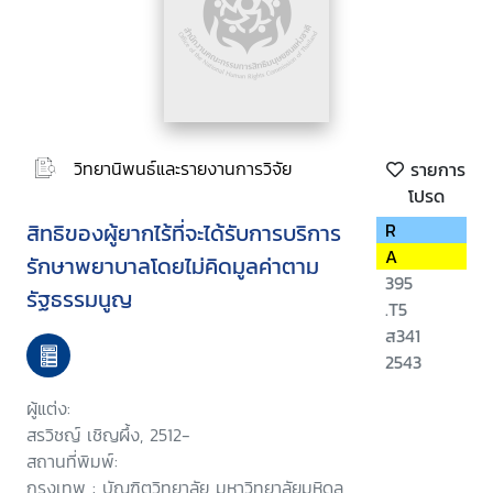
วิทยานิพนธ์และรายงานการวิจัย
รายการ
โปรด
สิทธิของผู้ยากไร้ที่จะได้รับการบริการ
R
A
รักษาพยาบาลโดยไม่คิดมูลค่าตาม
395
รัฐธรรมนูญ
.T5
ส341
2543
ผู้แต่ง:
สรวิชญ์ เชิญผึ้ง, 2512-
สถานที่พิมพ์:
กรุงเทพ : บัณฑิตวิทยาลัย มหาวิทยาลัยมหิดล,