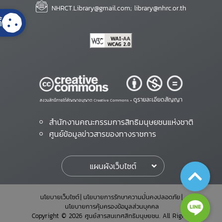
NHRCT.Library@gmail.com; library@nhrc.or.th
้
ดูรายละเอียดสัญญา
สงวนสิทธิ์ภายใต้สัญญาอนุญาต Creative Commons •
สำนักงานคณะกรรมการสิทธิมนุษยชนแห่งชาติ
ศูนย์ข้อมูลข่าวสารของทางราชการ
แผนผังเว็บไซต์
นโยบายเว็บไซต์
นโยบายการรักษาความมั่นคงปลอดภัย
นโยบายการคุ้มครองข้อมูลส่วนบุคคล
Copyright © 2026 ศูนย์สารสนเทศสิทธิมนุษยชน. All Rights