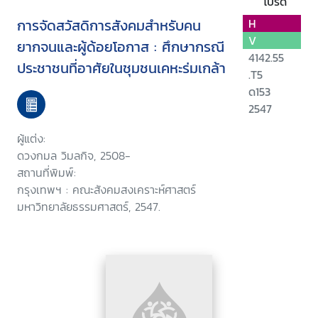
โปรด
การจัดสวัสดิการสังคมสำหรับคน
H
V
ยากจนและผู้ด้อยโอกาส : ศึกษากรณี
4142.55
ประชาชนที่อาศัยในชุมชนเคหะร่มเกล้า
.T5
ด153
2547
ผู้แต่ง:
ดวงกมล วิมลกิจ, 2508-
สถานที่พิมพ์:
กรุงเทพฯ : คณะสังคมสงเคราะห์ศาสตร์
มหาวิทยาลัยธรรมศาสตร์, 2547.