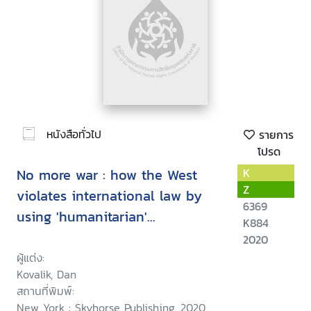
หนังสือทั่วไป
รายการ
โปรด
No more war : how the West
K
Z
violates international law by
6369
using 'humanitarian'
K884
intervention to advance
2020
economic and strategic
ผู้แต่ง:
Kovalik, Dan
interests
สถานที่พิมพ์:
New York : Skyhorse Publishing, 2020.