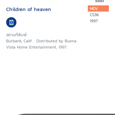
โปรด
Children of heaven
MOV
C536
1997
สถานที่พิมพ์:
Burbank, Calif. : Distributed by Buena
Vista Home Entertainment, 1997.