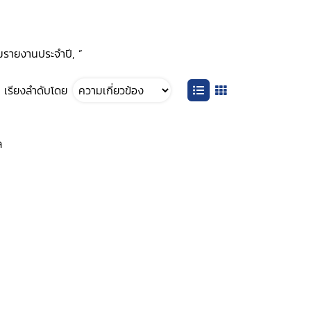
ุมรายงานประจำปี, ”
เรียงลำดับโดย
ล