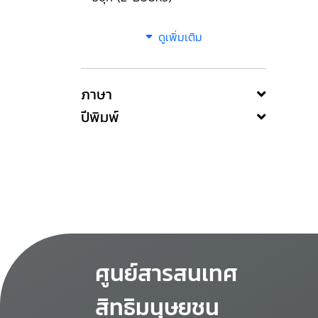
ดูเพิ่มเติม
ภาษา
ปีพิมพ์
ศูนย์สารสนเทศ
สิทธิมนุษยชน