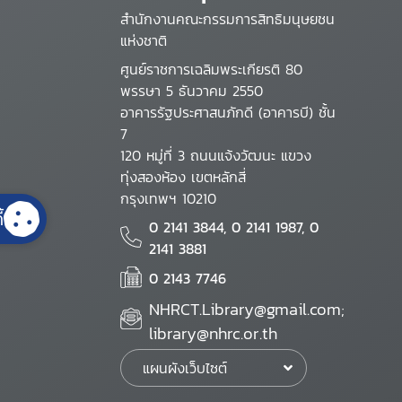
สำนักงานคณะกรรมการสิทธิมนุษยชน
แห่งชาติ
ศูนย์ราชการเฉลิมพระเกียรติ 80
พรรษา 5 ธันวาคม 2550
อาคารรัฐประศาสนภักดี (อาคารบี) ชั้น
7
120 หมู่ที่ 3 ถนนแจ้งวัฒนะ แขวง
ทุ่งสองห้อง เขตหลักสี่
กรุงเทพฯ 10210
้
0 2141 3844, 0 2141 1987, 0
2141 3881
0 2143 7746
NHRCT.Library@gmail.com;
library@nhrc.or.th
แผนผังเว็บไซต์