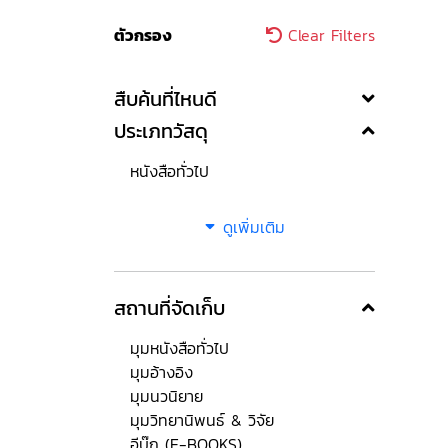
ตัวกรอง
Clear Filters
สืบค้นที่ไหนดี
ประเภทวัสดุ
หนังสือทั่วไป
ดูเพิ่มเติม
สถานที่จัดเก็บ
มุมหนังสือทั่วไป
มุมอ้างอิง
มุมนวนิยาย
มุมวิทยานิพนธ์ & วิจัย
อีบุ๊ก (E-BOOKS)