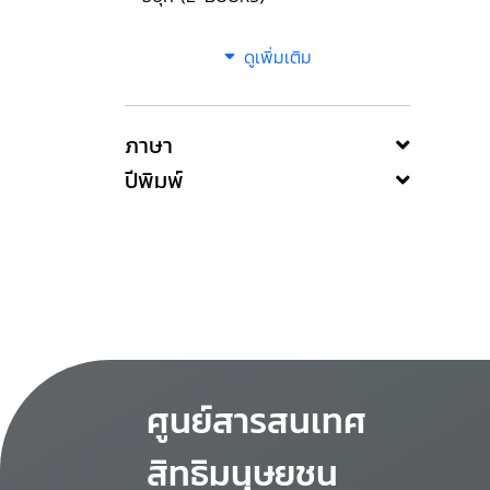
ดูเพิ่มเติม
ภาษา
ปีพิมพ์
ศูนย์สารสนเทศ
สิทธิมนุษยชน