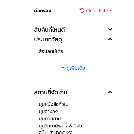
ตัวกรอง
Clear Filters
สืบค้นที่ไหนดี
ประเภทวัสดุ
สื่อมัลติมีเดีย
ดูเพิ่มเติม
สถานที่จัดเก็บ
มุมหนังสือทั่วไป
มุมอ้างอิง
มุมนวนิยาย
มุมวิทยานิพนธ์ & วิจัย
อีบุ๊ก (E-BOOKS)