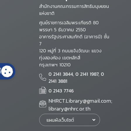
สำนักงานคณะกรรมการสิทธิมนุษยชน
แห่งชาติ
ศูนย์ราชการเฉลิมพระเกียรติ 80
พรรษา 5 ธันวาคม 2550
อาคารรัฐประศาสนภักดี (อาคารบี) ชั้น
7
120 หมู่ที่ 3 ถนนแจ้งวัฒนะ แขวง
ทุ่งสองห้อง เขตหลักสี่
กรุงเทพฯ 10210
้
0 2141 3844, 0 2141 1987, 0
2141 3881
0 2143 7746
NHRCT.Library@gmail.com;
library@nhrc.or.th
แผนผังเว็บไซต์