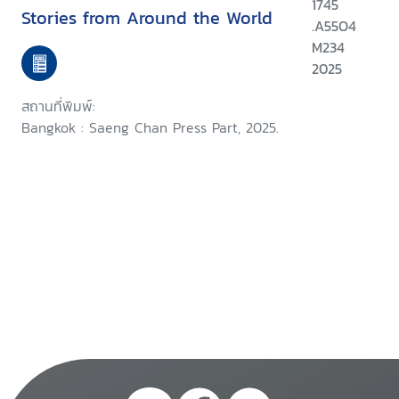
1745
Stories from Around the World
.A55O4
M234
2025
สถานที่พิมพ์:
Bangkok : Saeng Chan Press Part, 2025.