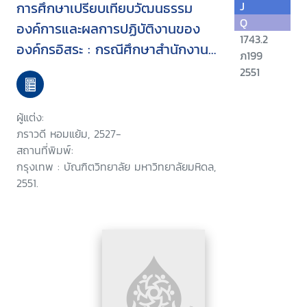
การศึกษาเปรียบเทียบวัฒนธรรม
J
Q
องค์การและผลการปฏิบัติงานของ
1743.2
องค์กรอิสระ : กรณีศึกษาสำนักงานผู้
ภ199
ตรวจการแผ่นดิน และสำนักงานคณะ
2551
กรรมการสิทธิมนุษยชนแห่งชาติ
ผู้แต่ง:
ภราวดี หอมแย้ม, 2527-
สถานที่พิมพ์:
กรุงเทพ : บัณฑิตวิทยาลัย มหาวิทยาลัยมหิดล,
2551.