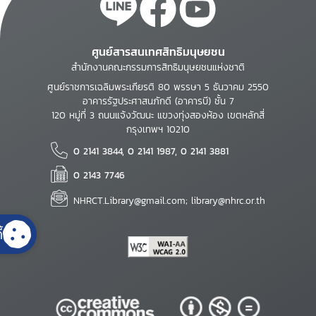
ศูนย์สารสนเทศสิทธิมนุษยชน
สำนักงานคณะกรรมการสิทธิมนุษยชนแห่งชาติ
ศูนย์ราชการเฉลิมพระเกียรติ 80 พรรษา 5 ธันวาคม 2550
อาคารรัฐประศาสนภักดี (อาคารบี) ชั้น 7
120 หมู่ที่ 3 ถนนแจ้งวัฒนะ แขวงทุ่งสองห้อง เขตหลักสี่
กรุงเทพฯ 10210
0 2141 3844, 0 2141 1987, 0 2141 3881
0 2143 7746
NHRCT.Library@gmail.com; library@nhrc.or.th
้