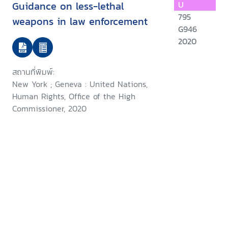
Guidance on less-lethal
U
795
weapons in law enforcement
G946
2020
สถานที่พิมพ์:
New York ; Geneva : United Nations,
Human Rights, Office of the High
Commissioner, 2020