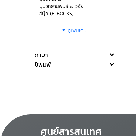
มุมวิทยานิพนธ์ & วิจัย
อีบุ๊ก (E-BOOKS)
ดูเพิ่มเติม
ภาษา
ปีพิมพ์
ศูนย์สารสนเทศ