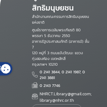
สิทธิมนุษยชน
สำนักงานคณะกรรมการสิทธิมนุษยชน
แห่งชาติ
ศูนย์ราชการเฉลิมพระเกียรติ 80
พรรษา 5 ธันวาคม 2550
อาคารรัฐประศาสนภักดี (อาคารบี) ชั้น
7
120 หมู่ที่ 3 ถนนแจ้งวัฒนะ แขวง
ทุ่งสองห้อง เขตหลักสี่
กรุงเทพฯ 10210
้
0 2141 3844, 0 2141 1987, 0
2141 3881
0 2143 7746
NHRCT.Library@gmail.com;
library@nhrc.or.th