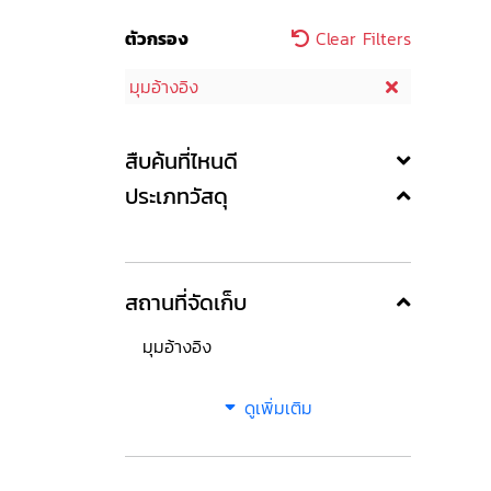
ตัวกรอง
Clear Filters
มุมอ้างอิง
สืบค้นที่ไหนดี
ประเภทวัสดุ
สถานที่จัดเก็บ
มุมอ้างอิง
ดูเพิ่มเติม