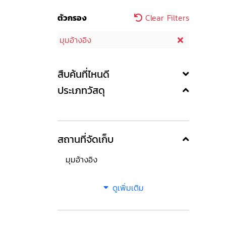
ตัวกรอง
Clear Filters
มุมอ้างอิง
สืบค้นที่ไหนดี
ประเภทวัสดุ
สถานที่จัดเก็บ
มุมอ้างอิง
ดูเพิ่มเติม