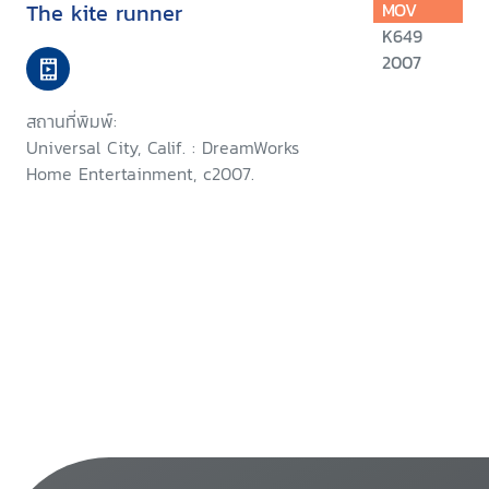
The kite runner
MOV
K649
2007
สถานที่พิมพ์:
Universal City, Calif. : DreamWorks
Home Entertainment, c2007.