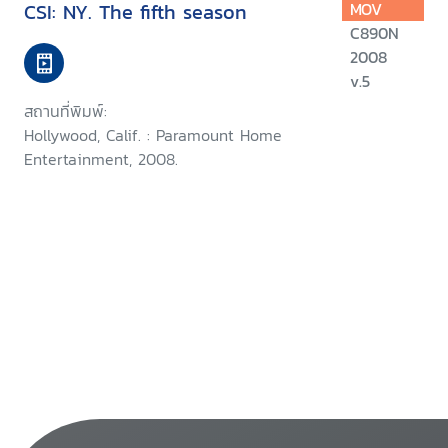
CSI: NY. The fifth season
MOV
C890N
2008
v.5
สถานที่พิมพ์:
Hollywood, Calif. : Paramount Home
Entertainment, 2008.