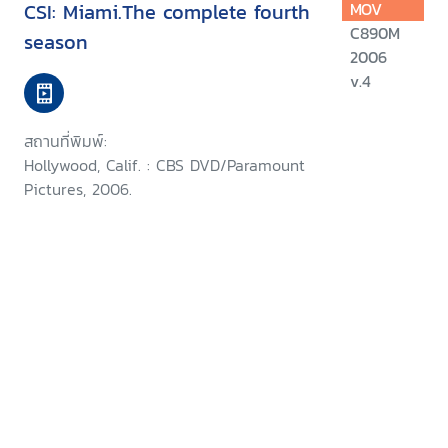
CSI: Miami.The complete fourth
MOV
C890M
season
2006
v.4
สถานที่พิมพ์:
Hollywood, Calif. : CBS DVD/Paramount
Pictures, 2006.