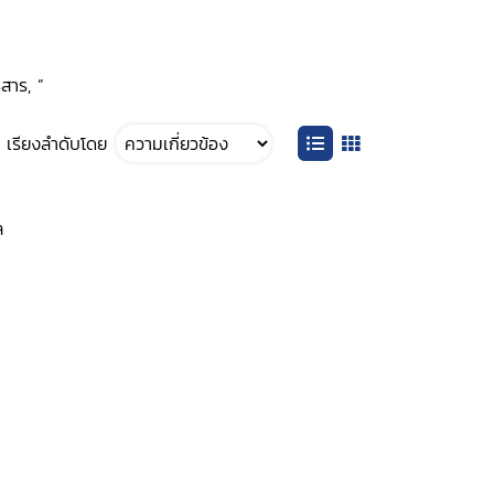
สาร, ”
เรียงลำดับโดย
ล