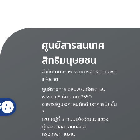
ศูนย์สารสนเทศ
สิทธิมนุษยชน
สำนักงานคณะกรรมการสิทธิมนุษยชน
แห่งชาติ
ศูนย์ราชการเฉลิมพระเกียรติ 80
พรรษา 5 ธันวาคม 2550
อาคารรัฐประศาสนภักดี (อาคารบี) ชั้น
้
7
120 หมู่ที่ 3 ถนนแจ้งวัฒนะ แขวง
ทุ่งสองห้อง เขตหลักสี่
กรุงเทพฯ 10210