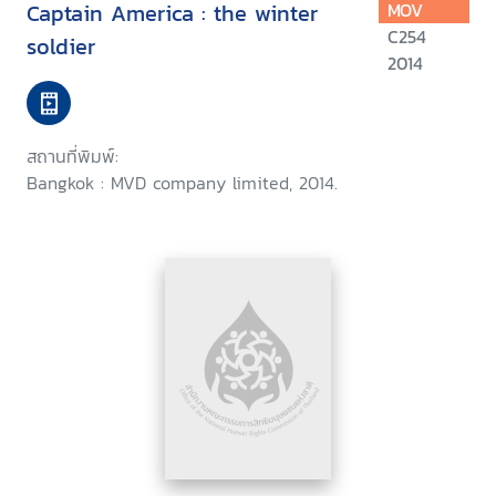
Captain America : the winter
MOV
C254
soldier
2014
สถานที่พิมพ์:
Bangkok : MVD company limited, 2014.