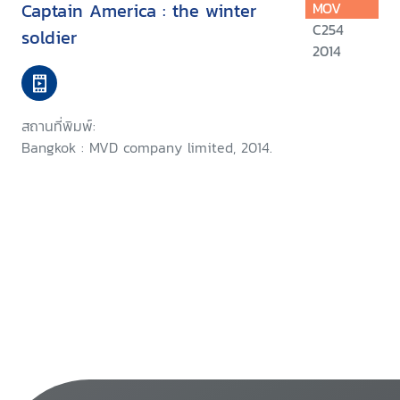
Captain America : the winter
MOV
C254
soldier
2014
สถานที่พิมพ์:
Bangkok : MVD company limited, 2014.