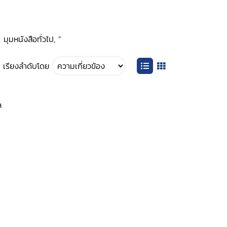
มุมหนังสือทั่วไป, ”
เรียงลำดับโดย
ล