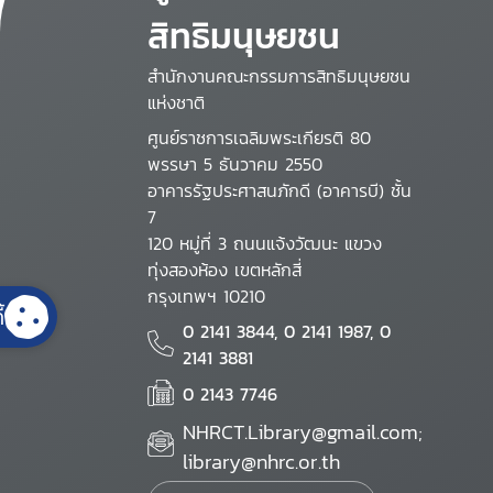
สิทธิมนุษยชน
สำนักงานคณะกรรมการสิทธิมนุษยชน
แห่งชาติ
ศูนย์ราชการเฉลิมพระเกียรติ 80
พรรษา 5 ธันวาคม 2550
อาคารรัฐประศาสนภักดี (อาคารบี) ชั้น
7
120 หมู่ที่ 3 ถนนแจ้งวัฒนะ แขวง
ทุ่งสองห้อง เขตหลักสี่
กรุงเทพฯ 10210
้
0 2141 3844, 0 2141 1987, 0
2141 3881
0 2143 7746
NHRCT.Library@gmail.com;
library@nhrc.or.th